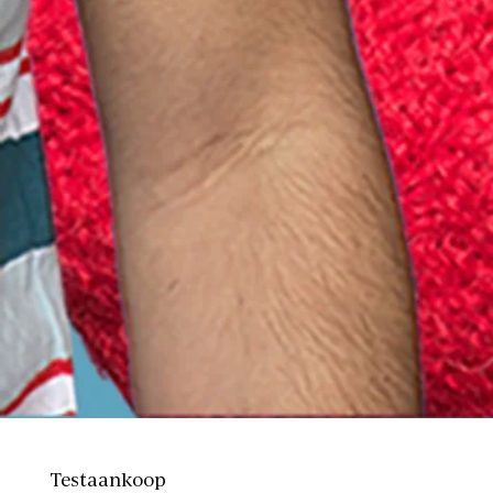
Testaankoop