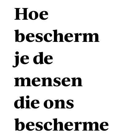
Hoe
bescherm
je de
mensen
die ons
bescherme