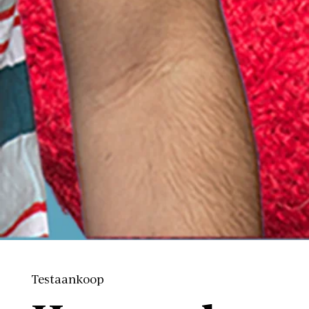
Testaankoop