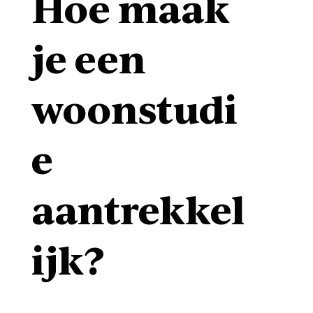
Hoe maak
je een
woonstudi
e
aantrekkel
ijk?