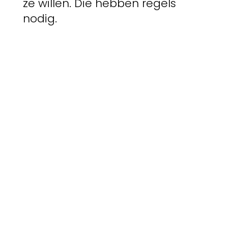
ze willen. Die hebben regels
nodig.