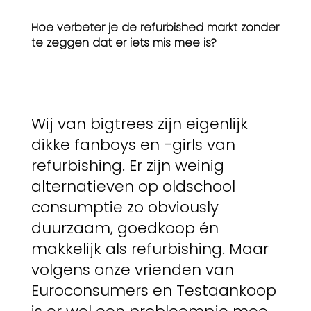
Hoe verbeter je de refurbished markt zonder
te zeggen dat er iets mis mee is?
Wij van bigtrees zijn eigenlijk
dikke fanboys en -girls van
refurbishing. Er zijn weinig
alternatieven op oldschool
consumptie zo obviously
duurzaam, goedkoop én
makkelijk als refurbishing. Maar
volgens onze vrienden van
Euroconsumers en Testaankoop