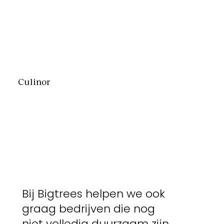
Culinor
Bij Bigtrees helpen we ook
graag bedrijven die nog
niet volledig duurzaam zijn