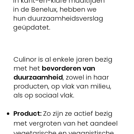
in kant-en-klare maaltijden
in de Benelux, hebben we
hun duurzaamheidsverslag
geüpdatet.
Culinor is al enkele jaren bezig
met het
bevorderen van
duurzaamheid
, zowel in haar
producten, op vlak van milieu,
als op sociaal vlak.
Product:
Zo zijn ze actief bezig
met vergroten van het aandeel
vegetarische en veganistische