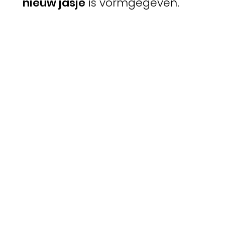
nieuw jasje
is vormgegeven.