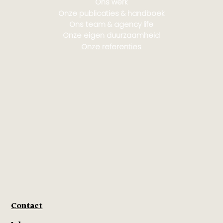
Ons werk
Onze publicaties & handboek
Ons team & agency life
Onze eigen duurzaamheid
Onze referenties
Contact