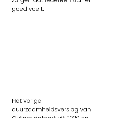
zorgen dat iedereen zich er
goed voelt.
Het vorige
duurzaamheidsverslag van