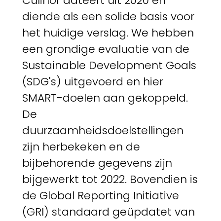
Culinor dateert uit 2020 en
diende als een solide basis voor
het huidige verslag. We hebben
een grondige evaluatie van de
Sustainable Development Goals
(SDG's) uitgevoerd en hier
SMART-doelen aan gekoppeld.
De
duurzaamheidsdoelstellingen
zijn herbekeken en de
bijbehorende gegevens zijn
bijgewerkt tot 2022. Bovendien is
de Global Reporting Initiative
(GRI) standaard geüpdatet van