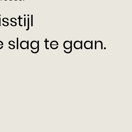
stijl
slag te gaan.