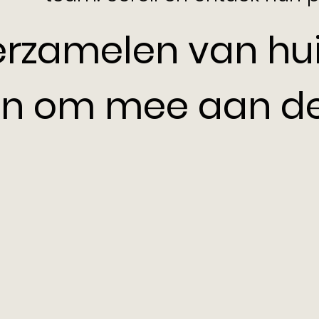
rzamelen van huis
n om mee aan de 