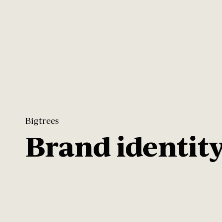
Bigtrees
Brand identit