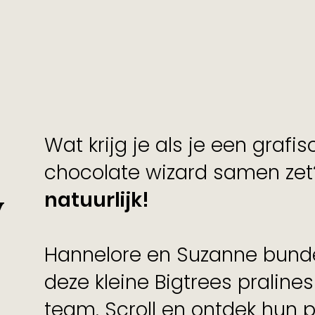
Wat krijg je als je een graf
chocolate wizard samen ze
y
natuurlijk!
Hannelore en Suzanne bund
deze kleine Bigtrees praline
team. Scroll en ontdek hun