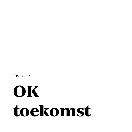
Oscare
OK
toekomst