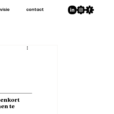
visie
contact
enkort 
en te 