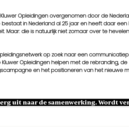
rd Kluwer Opleidingen overgenomen door de Nederl
bestaat in Nederland al 25 jaar en heeft daar een 
. Maar: die is natuurlijk 
niet zomaar over te hevele
pleidingsnetwerk 
op zoek naar een communicatiep
Kluwer Opleidingen helpen met de rebranding, de 
campagne en het positioneren van het nieuwe me
 erg uit naar de samenwerking. 
Wordt ve