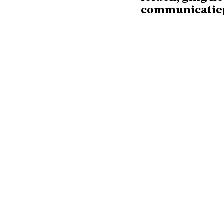
communicatiepa