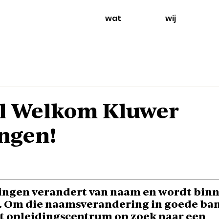
wat
wij
 l Welkom Kluwer
ngen!
ingen verandert van naam en wordt binn
. Om die naamsverandering in goede ban
et opleidingscentrum op zoek naar een 