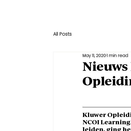
All Posts
May 11, 2020
1 min read
Nieuws
Opleidi
Kluwer Opleid
NCOI Learning
leiden, ging h