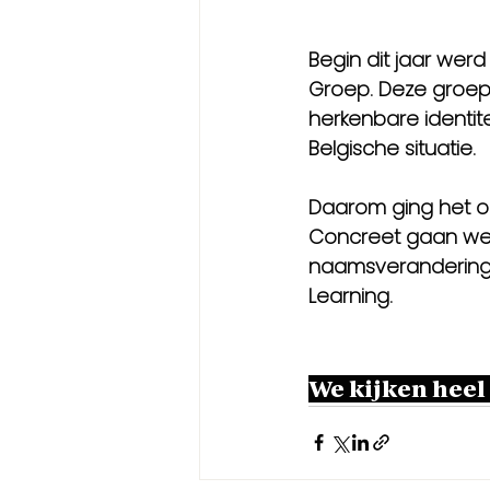
Begin dit jaar we
Groep. Deze groep 
herkenbare identiteit
Belgische situatie.
Daarom ging het o
Concreet gaan we 
naamsveranderings
Learning.
We kijken heel